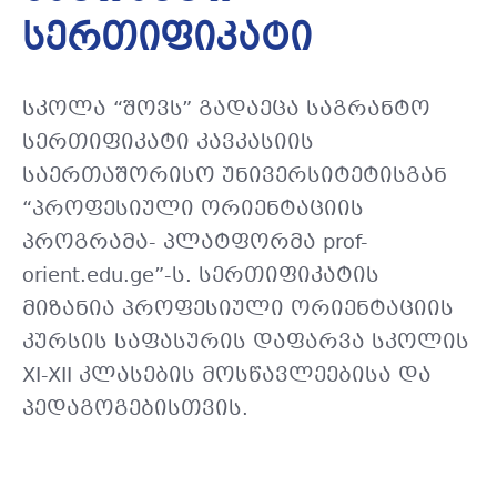
სერთიფიკატი
სკოლა “შოვს” გადაეცა საგრანტო
სერთიფიკატი კავკასიის
საერთაშორისო უნივერსიტეტისგან
“პროფესიული ორიენტაციის
პროგრამა- პლატფორმა prof-
orient.edu.ge”-ს. სერთიფიკატის
მიზანია პროფესიული ორიენტაციის
კურსის საფასურის დაფარვა სკოლის
XI-XII კლასების მოსწავლეებისა და
პედაგოგებისთვის.