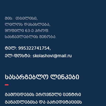
მის: თბილისი,
ლილოს დასახლება,
ყოფილი 63-ე პროფ.
სასწავლებლის შენობა.
ტელ: 995322741754,
ელ-ფოსტა: skolashovi@mail.ru
სასარგებლო ლინკები
გამოცდების ეროვნული ცენტრი
განათლებისა და აკრედიტაციის