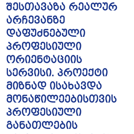
შესთავაზა რეალურ
არჩევანზე
დაფუძნებული
პროფესიული
ორიენტაციის
სერვისი. პროექტი
მიზნად ისახავდა
მონაწილეებისთვის
პროფესიული
განათლების