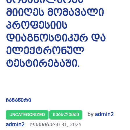
მონაწილეობა
მიიღეს მომავალი
პროფესიის
დიაგნოსტიკურ და
ელექტრონულ
ტესტირებაში.
ჩანაწერი
by
admin2
UNCATEGORIZED
ᲡᲘᲐᲮᲚᲔᲔᲑᲘ
admin2
დეკემბერი 31, 2025