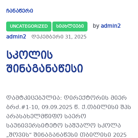
ჩანაწერი
by
admin2
UNCATEGORIZED
ᲡᲘᲐᲮᲚᲔᲔᲑᲘ
admin2
დეკემბერი 31, 2025
სკოლის
შინაგანაწესი
დამტკიცებულია: დირექტორის მიერ
ბრძ.#1-10, 09.09.2025 წ. ქ.თბილისი შპს
არასახელმწიფო საერო
საუნივერსიტეტო საშუალო სკოლა
„შოვის“ შინაგანაწესი თბილისი 2025