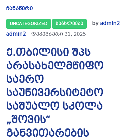
ჩანაწერი
by
admin2
UNCATEGORIZED
ᲡᲘᲐᲮᲚᲔᲔᲑᲘ
admin2
დეკემბერი 31, 2025
ქ.თბილისი შპს
არასახელმწიფო
საერო
საუნივერსიტეტო
საშუალო სკოლა
„შოვის“
განვითარების