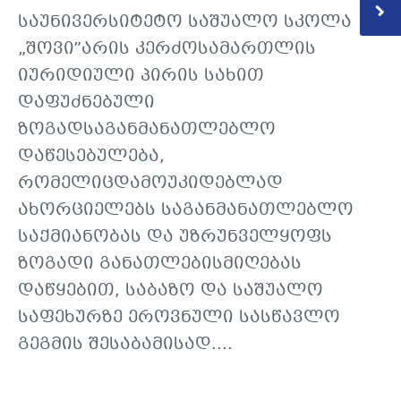
საუნივერსიტეტო საშუალო სკოლა
„შოვი”არის კერძოსამართლის
იურიდიული პირის სახით
დაფუძნებული
ზოგადსაგანმანათლებლო
დაწესებულება,
რომელიცდამოუკიდებლად
ახორციელებს საგანმანათლებლო
საქმიანობას და უზრუნველყოფს
ზოგადი განათლებისმიღებას
დაწყებით, საბაზო და საშუალო
საფეხურზე ეროვნული სასწავლო
გეგმის შესაბამისად....