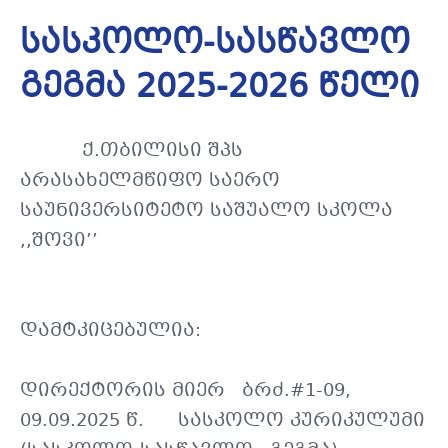
სასკოლო-სასწავლო
გეგმა 2025-2026 წელი
ქ.თბილისი შპს
არასახელმწიფო საერო
საუნივერსიტეტო საშუალო სკოლა
,,შოვი’’
დამტკიცებულია:
დირექტორის მიერ ბრძ.#1-09,
09.09.2025 წ. სასკოლო კურიკულუმი