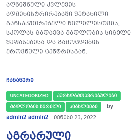
აღნიშნული კვლევის
ადმინისტრირებაში შეტანილი
განსაკუთრებული წვლილისთვის,
სკოლას გადაეცა მადლობის სიგელი
შეფასებისა და გამოცდების
ეროვნული ცენტრისგან.
ჩანაწერი
UNCATEGORIZED
ᲙᲣᲠᲡᲓᲐᲛᲗᲐᲕᲠᲔᲑᲣᲚᲔᲑᲘ
by
ᲛᲐᲓᲚᲝᲑᲘᲡ ᲬᲔᲠᲘᲚᲘ
ᲡᲘᲐᲮᲚᲔᲔᲑᲘ
admin2 admin2
ივნისი 23, 2022
აგრარული