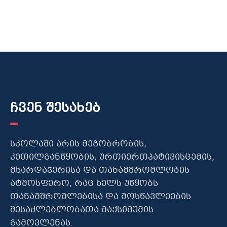
ჩვენ შესახებ
სკოლაში არის მეგობრობის,
კეთილგანწყობის, ურთიერთპატივისცემის,
მხარდაჭერისა და თანამშრომლობის
ატმოსფერო, რაც ხელს უწყობს
თანამშრომლებისა და მოსწავლეების
შესაძლებლობათა მაქსიმუმის
გამოვლენას.