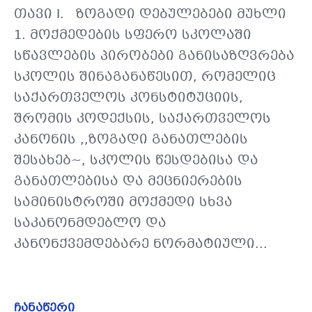
თავი I. ზოგადი დებულებები მუხლი
1. მოქმედების სფერო სკოლაში
სწავლების პირობები განისაზღვრება
სკოლის შინაგანაწესით, რომელიც
საქართველოს კონსტიტუციის,
შრომის კოდექსის, საქართველოს
კანონის ,,ზოგადი განათლების
შესახებ~, სკოლის წესდებისა და
განათლებისა და მეცნიერების
სამინისტროში მოქმედი სხვა
საკანონმდებლო და
კანონქვემდებარე ნორმატიული...
ჩანაწერი