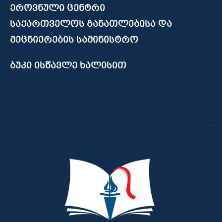
ეროვნული ცენტრი
საქართველოს განათლებისა და
მეცნიერების სამინისტრო
ბუკი ისწავლე ხალისით