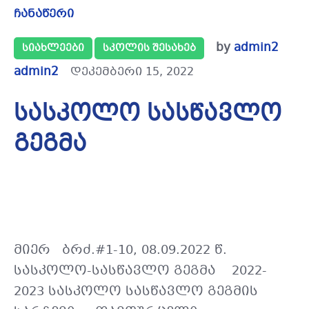
ჩანაწერი
by
admin2
ᲡᲘᲐᲮᲚᲔᲔᲑᲘ
ᲡᲙᲝᲚᲘᲡ ᲨᲔᲡᲐᲮᲔᲑ
admin2
დეკემბერი 15, 2022
სასკოლო სასწავლო
გეგმა
დამტ
დირე
მიერ ბრძ.#1-10, 08.09.2022 წ.
სასკოლო-სასწავლო გეგმა 2022-
2023 სასკოლო სასწავლო გეგმის