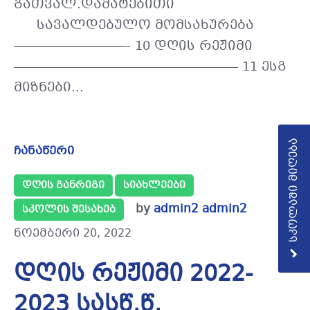
გათვალ.დამატებითი
სავალდებულო მომსახურება
—————————- 10 დღის რეჟიმი
—————————————————— 11 ესგ
მიზნები...
სკოლაში მიღება
ჩანაწერი
ᲓᲦᲘᲡ ᲒᲐᲜᲠᲘᲒᲘ
ᲡᲘᲐᲮᲚᲔᲔᲑᲘ
by
admin2 admin2
ᲡᲙᲝᲚᲘᲡ ᲨᲔᲡᲐᲮᲔᲑ
ნოემბერი 20, 2022
დღის რეჟიმი 2022-
2023 სასწ.წ.