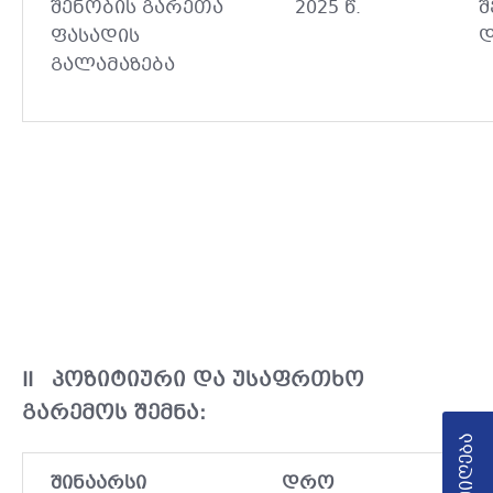
შენობის გარეთა
2025 წ.
შ
ფასადის
დ
გალამაზება
II
პოზიტიური და უსაფრთხო
გარემოს შემნა:
შინაარსი
დრო
ინდ