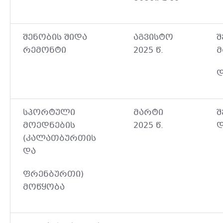
შენობის შიდა
აგვისტო
შ
რემონტი
2025 წ.
მ
დ
სპორტული
მარტი
შ
მოედნების
2025 წ.
დ
(კალათბურთის
და
ფრენბურთი)
მოწყობა