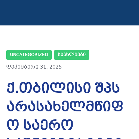
UNCATEGORIZED
ᲡᲘᲐᲮᲚᲔᲔᲑᲘ
დეკემბერი 31, 2025
ქ.თბილისი შპს
არასახელმწიფ
ო საერო