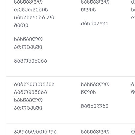
სასწავლო
სასწავლო
თ
რესურსების
წლის
ს
განახლება და
რ
მანძილზე
მათი
სასწავლო
პროცესში
გამოყენება
ბიბლიოთეკის
სასწავლო
ბ
გამოყენება
წლის
წ
სასწავლო
მანძილზე
პროცესში
პედაგოგთა და
სასწავლო
ტ