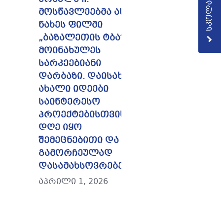
მოსწავლეებმა ასევე
ნახეს ფილმი
„ბაზალეთის ტბა“.
მოინახულეს
სარკეებიანი
დარბაზი. დაისახა
ახალი იდეები
საინტერესო
პროექტებისთვის. ეს
დღე იყო
შემეცნებითი და
გამორჩეულად
დასამახსოვრებელი.
აპრილი 1, 2026