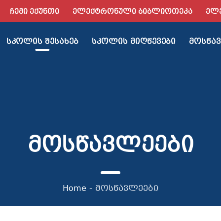
ᲩᲔᲛᲘ ᲔᲥᲣᲜᲗᲘ
ᲔᲚᲔᲥᲢᲠᲝᲜᲣᲚᲘ ᲑᲘᲑᲚᲘᲝᲗᲔᲙᲐ
ᲔᲚ
ᲡᲙᲝᲚᲘᲡ ᲨᲔᲡᲐᲮᲔᲑ
ᲡᲙᲝᲚᲘᲡ ᲛᲘᲦᲬᲔᲕᲔᲑᲘ
ᲛᲝᲡᲬᲐᲕ
მოსწავლეები
Home
-
მოსწავლეები