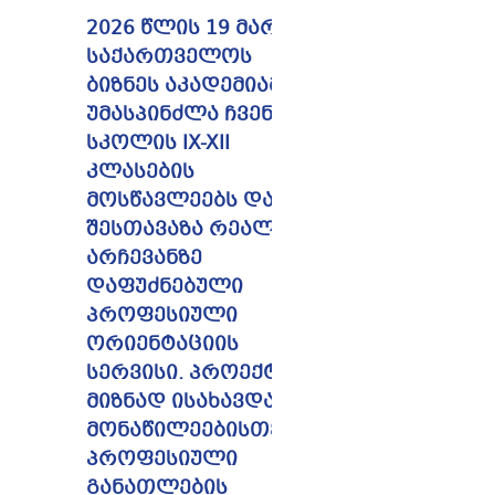
2026 წლის 19 მარტს
საქართველოს
ბიზნეს აკადემიამ
უმასპინძლა ჩვენი
სკოლის IX-XII
კლასების
მოსწავლეებს და
შესთავაზა რეალურ
არჩევანზე
დაფუძნებული
პროფესიული
ორიენტაციის
სერვისი. პროექტი
მიზნად ისახავდა
მონაწილეებისთვის
პროფესიული
განათლების