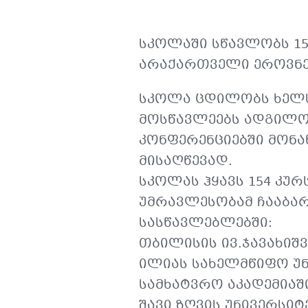
სკოლაში სწავლობს 15
არაქართველი ეროვნე
სკოლა ცდილობს ხელს
მოსწავლეებს ადგილო
კონფერენციებში მონა
მისაღწევად.
სკოლას ჰყავს 154 კუ
უმრავლესობამ ჩააბა
სასწავლებლებში:
თბილისის ივ.ჯავახიშ
ილიას სახელმწიფო უნ
სამხატვრო აკადემიაშ
შავი ზღვის უნივერსიტ