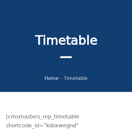
Timetable
Home
-
Timetable
[cmsmasters_mp_timetable
shortcode_id=”kdoxwegnd”