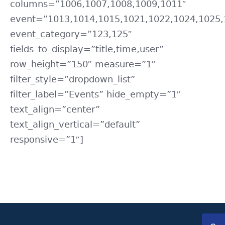
columns=”1006,1007,1008,1009,1011″
event=”1013,1014,1015,1021,1022,1024,1025,
event_category=”123,125″
fields_to_display=”title,time,user”
row_height=”150″ measure=”1″
filter_style=”dropdown_list”
filter_label=”Events” hide_empty=”1″
text_align=”center”
text_align_vertical=”default”
responsive=”1″]