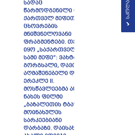
სადაც
წარმოდგენილი იყო
ქართველ მეფეთა
ცხოვრების
მნიშვნელოვანი
ფრაგმენტები. თემა
იყო „საქართველოს
სამი მეფე“: ვახტანგ
გორგსალი, დავით
აღმაშენებელი და
ერეკლე II.
მოსწავლეებმა ასევე
ნახეს ფილმი
„ბაზალეთის ტბა“.
მოინახულეს
სარკეებიანი
დარბაზი. დაისახა