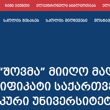
ᲩᲔᲛᲘ ᲔᲥᲣᲜᲗᲘ
ᲔᲚᲔᲥᲢᲠᲝᲜᲣᲚᲘ ᲑᲘᲑᲚᲘᲝᲗᲔᲙᲐ
ᲔᲚ
ᲡᲙᲝᲚᲘᲡ ᲨᲔᲡᲐᲮᲔᲑ
ᲡᲙᲝᲚᲘᲡ ᲛᲘᲦᲬᲔᲕᲔᲑᲘ
ᲛᲝᲡᲬᲐᲕ
“შოვმა” მიიღო მ
იფიკატი საქართ
კური უნივერსიტე