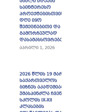
ახალი იდეები
საინტერესო
პროექტებისთვის. ეს
დღე იყო
შემეცნებითი და
გამორჩეულად
დასამახსოვრებელი.
აპრილი 1, 2026
2026 წლის 19 მარტს
საქართველოს
ბიზნეს აკადემიამ
უმასპინძლა ჩვენი
სკოლის IX-XII
კლასების