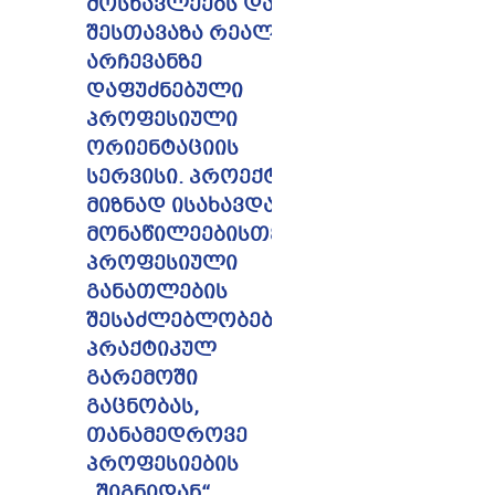
მოსწავლეებს და
შესთავაზა რეალურ
არჩევანზე
დაფუძნებული
პროფესიული
ორიენტაციის
სერვისი. პროექტი
მიზნად ისახავდა
მონაწილეებისთვის
პროფესიული
განათლების
შესაძლებლობების
პრაქტიკულ
გარემოში
გაცნობას,
თანამედროვე
პროფესიების
„შიგნიდან“