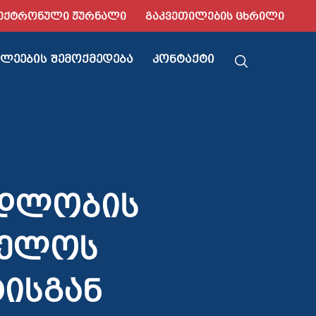
ᲔᲥᲢᲠᲝᲜᲣᲚᲘ ᲟᲣᲠᲜᲐᲚᲘ
ᲒᲐᲙᲕᲔᲗᲘᲚᲔᲑᲘᲡ ᲪᲮᲠᲘᲚᲘ
ᲚᲔᲔᲑᲘᲡ ᲨᲔᲛᲝᲥᲛᲔᲓᲔᲑᲐ
ᲙᲝᲜᲢᲐᲥᲢᲘ
ადლობის
ველოს
ტისგან