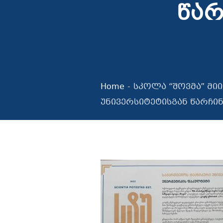
წარ
Home
-
სკოლა “შოვმა” მ
უნივერსიტეტისგან წარჩი