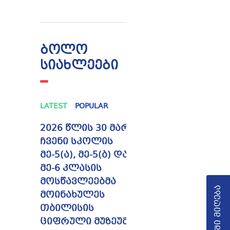
ბოლო
სიახლეები
LATEST
POPULAR
2026 წლის 30 მარტს
ჩვენი სკოლის
მე-5(ა), მე-5(ბ) და
მე-6 კლასის
მოსწავლეებმა
სკოლაში მიღება
მოინახულეს
თბილისის
ციფრული მუზეუმი,