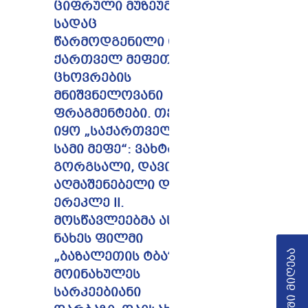
ციფრული მუზეუმი,
სადაც
წარმოდგენილი იყო
ქართველ მეფეთა
ცხოვრების
მნიშვნელოვანი
ფრაგმენტები. თემა
იყო „საქართველოს
სამი მეფე“: ვახტანგ
გორგსალი, დავით
აღმაშენებელი და
ერეკლე II.
მოსწავლეებმა ასევე
ნახეს ფილმი
სკოლაში მიღება
„ბაზალეთის ტბა“.
მოინახულეს
სარკეებიანი