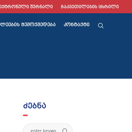
ᲔᲥᲢᲠᲝᲜᲣᲚᲘ ᲟᲣᲠᲜᲐᲚᲘ
ᲒᲐᲙᲕᲔᲗᲘᲚᲔᲑᲘᲡ ᲪᲮᲠᲘᲚᲘ
ᲚᲔᲔᲑᲘᲡ ᲨᲔᲛᲝᲥᲛᲔᲓᲔᲑᲐ
ᲙᲝᲜᲢᲐᲥᲢᲘ
ძებნა