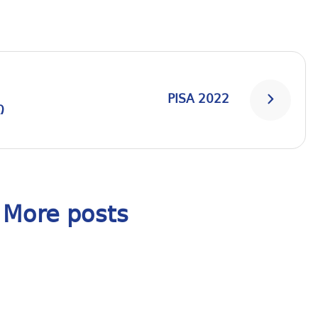
PISA 2022
ი
More posts