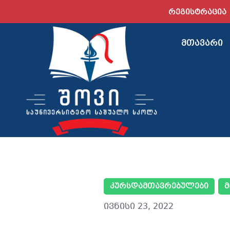
ᲠᲔᲒᲘᲡᲢᲠᲐᲪᲘᲐ
ᲛᲗᲐᲕᲐᲠᲘ
ᲙᲣᲠᲡᲓᲐᲛᲗᲐᲕᲠᲔᲑᲣᲚᲔᲑᲘ
Მ
ივნისი 23, 2022