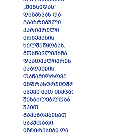
„შიგნიდან“
დანახვას და
გააზრებული
კარიერული
არჩევანის
ხელშეწყობას.
მოსწავლეებმა
დაათვალიერეს
აკადემიის
თანამედროვე
ინფრასტრუქტურა,
ასევე მათ მიეცათ
შესაძლებლობა
უკეთ
გაეაზრებინათ
საკუთარი
ინტერესები და