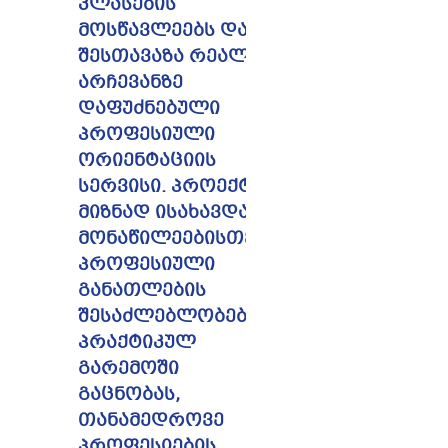
კლასების
მოსწავლეებს და
შესთავაზა რეალურ
არჩევანზე
დაფუძნებული
პროფესიული
ორიენტაციის
სერვისი. პროექტი
მიზნად ისახავდა
მონაწილეებისთვის
პროფესიული
განათლების
შესაძლებლობების
პრაქტიკულ
გარემოში
გაცნობას,
თანამედროვე
პროფესიების