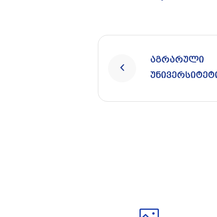
აგრარული
უნივერსიტეტ